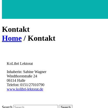
Kontakt
Home
/
Kontakt
KoLibri Lektorat
Inhaberin: Sabine Wagner
Windthorststraße 24
06114 Halle
Telefon: 0151/27010790
www.kolibri-lektorat.de
Search